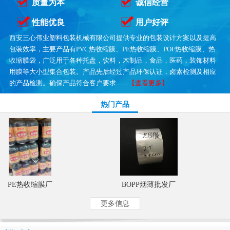
质量为本
诚信经营
性能优良
用户好评
西安三心伟业塑料包装机械有限公司提供专业的包装设计方案以及提高
包装效率，主要产品有PVC热收缩膜、PE热收缩膜、POF热收缩膜、热
收缩膜袋，广泛用于各种托盘，饮料，木制品，食品，医药，装饰材料
用膜等大小型集合包装。产品先后经过产品环保认证，卤素检测及相应
的产品检测。确保产品符合客户要求........
【查看更多】
热门产品
PE热收缩膜厂
BOPP烟薄批发厂
更多信息