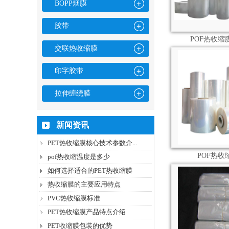
BOPP烟膜
胶带
POF热收缩
交联热收缩膜
印字胶带
拉伸缠绕膜
新闻资讯
PET热收缩膜核心技术参数介...
POF热收
pof热收缩温度是多少
如何选择适合的PET热收缩膜
热收缩膜的主要应用特点
PVC热收缩膜标准
PET热收缩膜产品特点介绍
PET收缩膜包装的优势