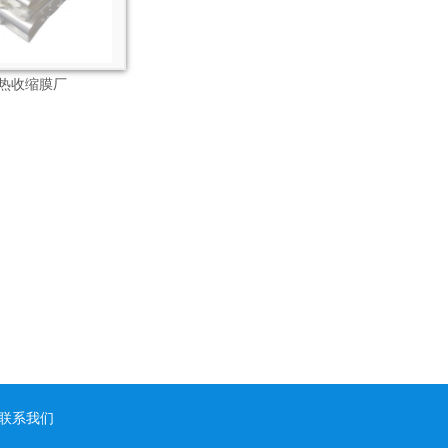
F热收缩膜厂
联系我们