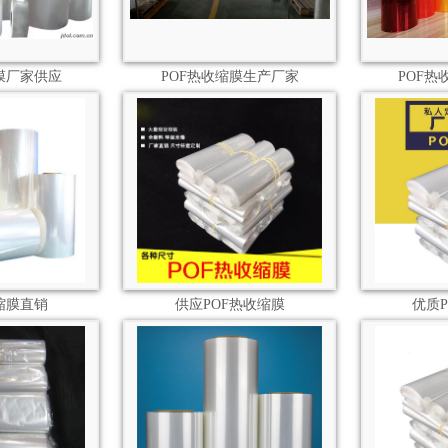
膜厂家供应
POF热收缩膜生产厂家
POF
缩膜直销
供应POF热收缩膜
优质