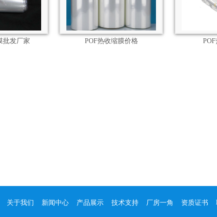
膜批发厂家
POF热收缩膜价格
PO
:
关于我们
新闻中心
产品展示
技术支持
厂房一角
资质证书