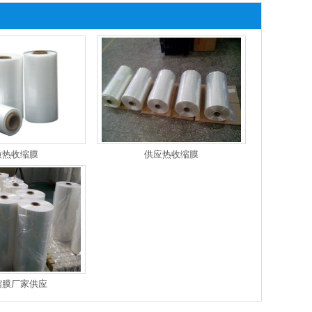
质热收缩膜
供应热收缩膜
缩膜厂家供应