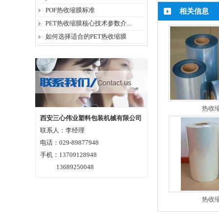
POF热收缩膜标准
相关信息
PET热收缩膜核心技术参数介...
如何选择适合的PET热收缩膜
热收
西安三心伟业塑料包装机械有限公司
联系人：李经理
电话：029-89877948
手机：13709128948
13689250048
热收