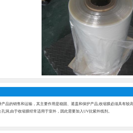
种产品的销售和运输，其主要作用是稳固、遮盖和保护产品,收缩膜必须具有较高
生孔洞,由于收缩膜经常适用于室外，因此需要加入UV抗紫外线剂。