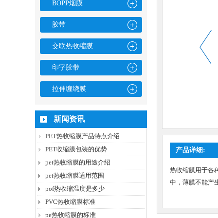
BOPP烟膜
胶带
交联热收缩膜
印字胶带
拉伸缠绕膜
新闻资讯
PET热收缩膜产品特点介绍
PET收缩膜包装的优势
产品详细:
pet热收缩膜的用途介绍
热收缩膜用于各
pet热收缩膜适用范围
中，薄膜不能产
pof热收缩温度是多少
PVC热收缩膜标准
pe热收缩膜的标准