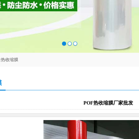
vc热收缩膜
膜
POF热收缩膜厂家批发