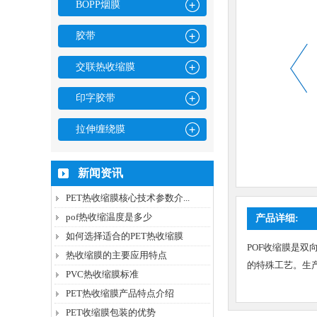
BOPP烟膜
胶带
交联热收缩膜
印字胶带
拉伸缠绕膜
新闻资讯
PET热收缩膜核心技术参数介...
pof热收缩温度是多少
产品详细:
如何选择适合的PET热收缩膜
POF收缩膜是
热收缩膜的主要应用特点
的特殊工艺。生
PVC热收缩膜标准
PET热收缩膜产品特点介绍
PET收缩膜包装的优势