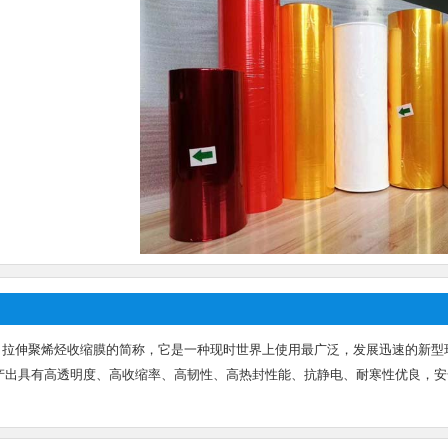
双向拉伸聚烯烃收缩膜的简称，它是一种现时世界上使用最广泛，发展迅速的新
产出具有高透明度、高收缩率、高韧性、高热封性能、抗静电、耐寒性优良，安