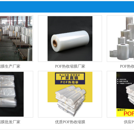
缩膜生产厂家
POF热收缩膜厂家
POF热
缩膜批发厂家
优质POF热收缩膜
供应P