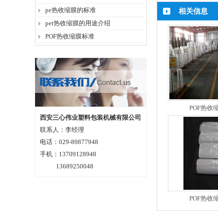
pe热收缩膜的标准
相关信息
pet热收缩膜的用途介绍
POF热收缩膜标准
POF热收
西安三心伟业塑料包装机械有限公司
联系人：李经理
电话：029-89877948
手机：13709128948
13689250048
POF热收