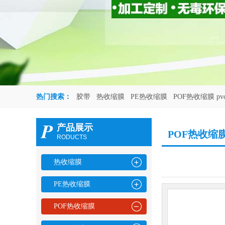
热门搜索：
胶带
热收缩膜
PE热收缩膜
POF热收缩膜 p
P
产品展示
POF热收缩
RODUCTS
热收缩膜
PE热收缩膜
POF热收缩膜