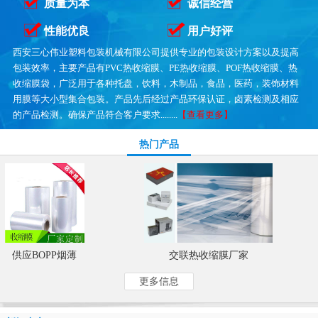
质量为本
诚信经营
性能优良
用户好评
西安三心伟业塑料包装机械有限公司提供专业的包装设计方案以及提高
包装效率，主要产品有PVC热收缩膜、PE热收缩膜、POF热收缩膜、热
收缩膜袋，广泛用于各种托盘，饮料，木制品，食品，医药，装饰材料
用膜等大小型集合包装。产品先后经过产品环保认证，卤素检测及相应
的产品检测。确保产品符合客户要求........
【查看更多】
热门产品
供应BOPP烟薄
交联热收缩膜厂家
更多信息